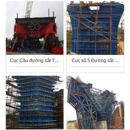
Cục Cầu đường sắt T…
Cục số 5 Đường sắt …