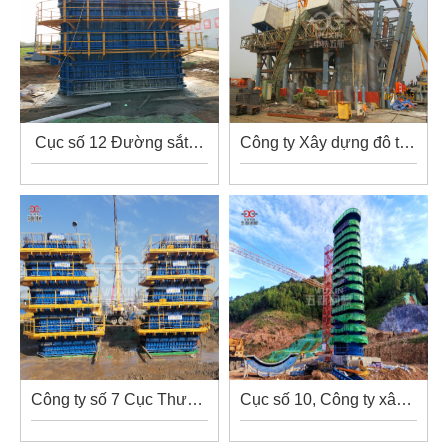
Cục số 12 Đường sắt…
Công ty Xây dựng đô thị…
Công ty số 7 Cục Thượ…
Cục số 10, Công ty xây …