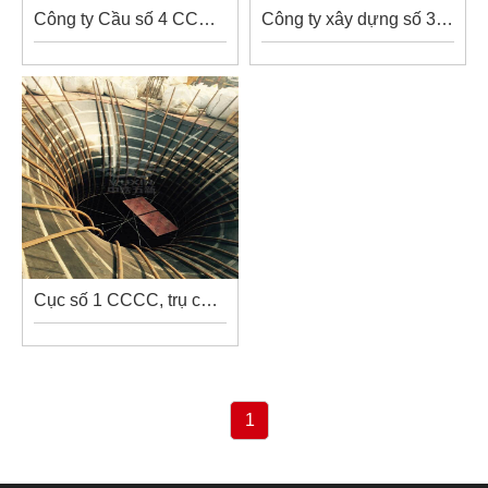
Công ty Cầu số 4 CCCC, …
Công ty xây dựng số 3, …
Cục số 1 CCCC, trụ cầ…
1