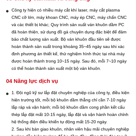
Công ty hiện có nhiều máy cắt khí laser, máy cắt plasma
CNC cỡ lớn, máy khoan CNC, máy ép CNC, máy chấn CNC
và các thiết bị khác; Quy trình sản xuất ván khuôn dầm PC
đã hoàn thiện, sử dụng đồ gá chuyên dụng đặc biệt để đảm
bảo chất lượng sản xuất. Bộ ván khuôn đầu tiên sẽ được
hoàn thành sản xuất trong khoảng 35~45 ngày sau khi xác
định phương án thiết kế, thử nghiệm hình thức tại nhà máy
được hoàn thành trong 10~15 ngày. Sau đó, mỗi 7~10 ngày
có thể hoàn thành sản xuất một bộ ván khuôn.
04 Năng lực dịch vụ
1. Đội ngũ kỹ sư lắp đặt chuyên nghiệp của công ty, điều kiện
hiện trường tốt, mỗi bộ khuôn dầm thẳng chỉ cần 7-10 ngày
lắp ráp và vận hành; mỗi bộ khuôn dầm cong phần kết cấu
thép lắp đặt mất 10-15 ngày, lắp đặt và vận hành hoàn chỉnh
hệ thống điện điều khiển tự động mất 15-20 ngày.
2. Sau khi bàn giao khuôn, nhân viên hậu mãi chuyên nghiệp