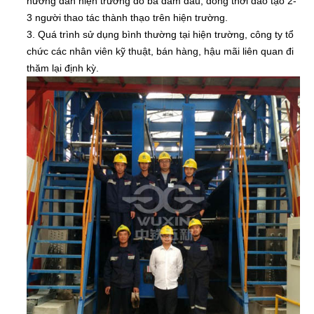
hướng dẫn hiện trường đổ ba dầm đầu, đồng thời đào tạo 2-
3 người thao tác thành thạo trên hiện trường.
3. Quá trình sử dụng bình thường tại hiện trường, công ty tổ
chức các nhân viên kỹ thuật, bán hàng, hậu mãi liên quan đi
thăm lại định kỳ.