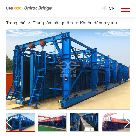
CN
Trang chủ
>
Trung tâm sản phẩm
>
Khuôn dầm ray tàu