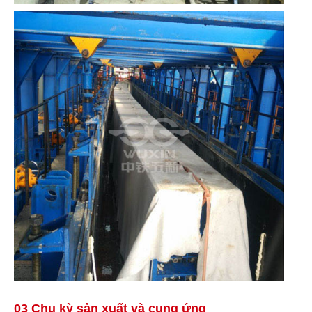
03 Chu kỳ sản xuất và cung ứng