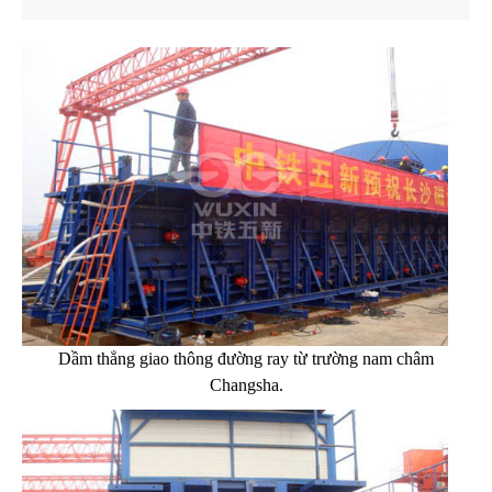
Dầm thẳng giao thông đường ray từ trường nam châm
Changsha.