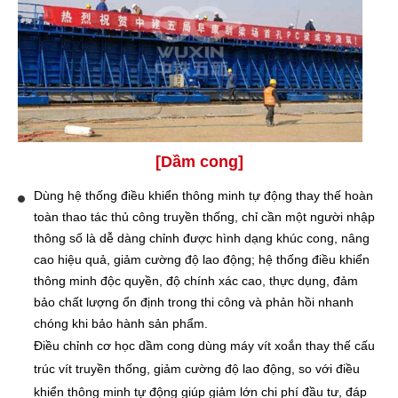
[Dầm cong]
Dùng hệ thống điều khiển thông minh tự động thay thế hoàn
toàn thao tác thủ công truyền thống, chỉ cần một người nhập
thông số là dễ dàng chỉnh được hình dạng khúc cong, nâng
cao hiệu quả, giảm cường độ lao động; hệ thống điều khiển
thông minh độc quyền, độ chính xác cao, thực dụng, đảm
bảo chất lượng ổn định trong thi công và phản hồi nhanh
chóng khi bảo hành sản phẩm.
Điều chỉnh cơ học dầm cong dùng máy vít xoắn thay thế cấu
trúc vít truyền thống, giảm cường độ lao động, so với điều
khiển thông minh tự động giúp giảm lớn chi phí đầu tư, đáp