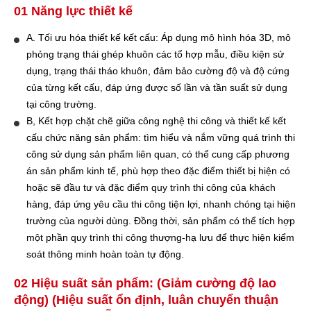
01 Năng lực thiết kế
A. Tối ưu hóa thiết kế kết cấu: Áp dụng mô hình hóa 3D, mô
phỏng trạng thái ghép khuôn các tổ hợp mẫu, điều kiện sử
dụng, trạng thái tháo khuôn, đảm bảo cường độ và độ cứng
của từng kết cấu, đáp ứng được số lần và tần suất sử dụng
tại công trường.
B, Kết hợp chặt chẽ giữa công nghệ thi công và thiết kế kết
cấu chức năng sản phẩm: tìm hiểu và nắm vững quá trình thi
công sử dụng sản phẩm liên quan, có thể cung cấp phương
án sản phẩm kinh tế, phù hợp theo đặc điểm thiết bị hiện có
hoặc sẽ đầu tư và đặc điểm quy trình thi công của khách
hàng, đáp ứng yêu cầu thi công tiện lợi, nhanh chóng tại hiện
trường của người dùng. Đồng thời, sản phẩm có thể tích hợp
một phần quy trình thi công thượng-hạ lưu để thực hiện kiểm
soát thông minh hoàn toàn tự động.
02 Hiệu suất sản phẩm: (Giảm cường độ lao
động) (Hiệu suất ổn định, luân chuyển thuận